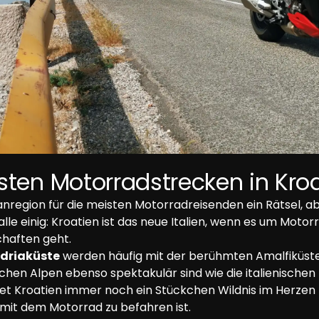
sten Motorradstrecken in Kro
anregion für die meisten Motorradreisenden ein Rätsel, ab
alle einig: Kroatien ist das neue Italien, wenn es um Moto
chaften geht.
driaküste
 werden häufig mit der berühmten Amalfiküste
chen Alpen ebenso spektakulär sind wie die italienischen
et Kroatien immer noch ein Stückchen Wildnis im Herzen
 mit dem Motorrad zu befahren ist.