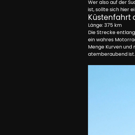
Wer also auf der Su
ist, sollte sich hier
Küstenfahrt a
Länge: 375 km
Die Strecke entlang 
ein wahres Motorrad
Menge Kurven und r
atemberaubend ist.