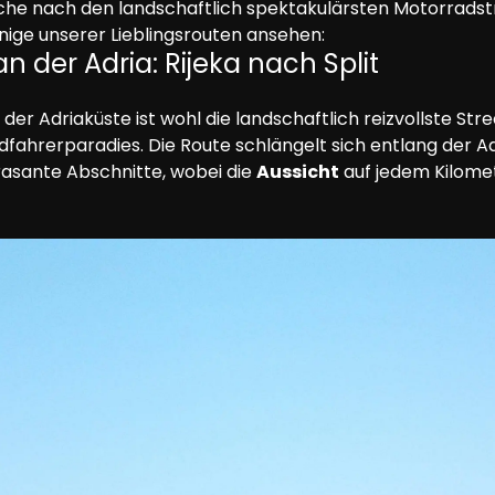
che nach den landschaftlich spektakulärsten Motorradstr
 einige unserer Lieblingsrouten ansehen:
n der Adria: Rijeka nach Split
der Adriaküste ist wohl die landschaftlich reizvollste Stre
fahrerparadies. Die Route schlängelt sich entlang der Adr
asante Abschnitte, wobei die 
Aussicht
 auf jedem Kilome