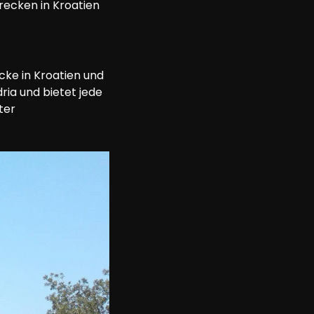
ecken in Kroatien 
cke in Kroatien und 
ia und bietet jede 
ter 