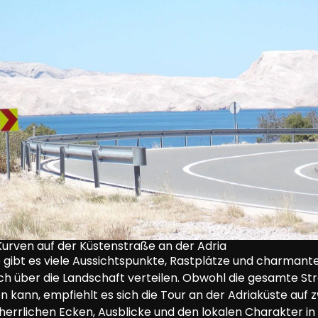
Kurven auf der Küstenstraße an der Adria
 gibt es viele Aussichtspunkte, Rastplätze und charmante
sich über die Landschaft verteilen. Obwohl die gesamte S
 kann, empfiehlt es sich die Tour an der Adriaküste auf z
 herrlichen Ecken, Ausblicke und den lokalen Charakter in