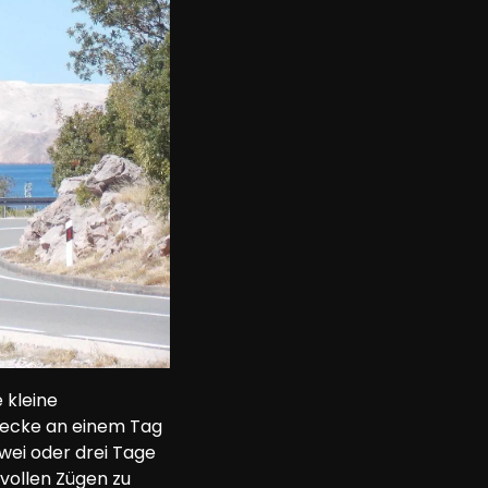
 kleine 
trecke an einem Tag 
wei oder drei Tage 
 vollen Zügen zu 