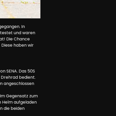
gegangen. In 
etestet und waren 
at! Die Chance 
 Diese haben wir 
on SENA. Das 50S 
 Drehrad bedient. 
m angeschlossen 
. Im Gegensatz zum 
 Helm aufgeladen 
n die beiden 