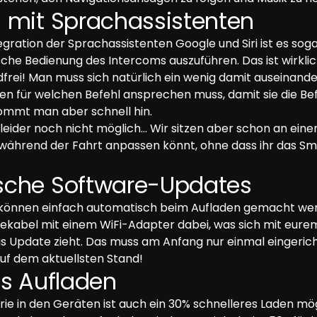
 mit Sprachassistenten
gration der Sprachassistenten Google und Siri ist es sogar
che Bedienung des Intercoms auszuführen. Das ist wirklic
dfrei! Man muss sich natürlich ein wenig damit auseinand
en für welchen Befehl ansprechen muss, damit sie die Bef
mmt man aber schnell hin. 

 leider noch nicht möglich… Wir sitzen aber schon an einer
 während der Fahrt anpassen könnt, ohne dass ihr das S
sche Software-Updates
önnen einfach automatisch beim Aufladen gemacht werd
Ladekabel mit einem WiFi-Adapter dabei, was sich mit eur
s Update zieht. Das muss am Anfang nur einmal eingeric
uf dem aktuellsten Stand!
es Aufladen
rie in den Geräten ist auch ein 30% schnelleres Laden mög