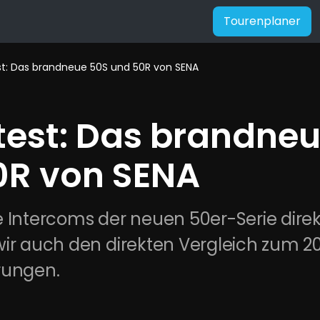
Tourenplaner
st: Das brandneue 50S und 50R von SENA
test: Das brandneu
0R von SENA
 Intercoms der neuen 50er-Serie direkt
ir auch den direkten Vergleich zum 20S
rungen.