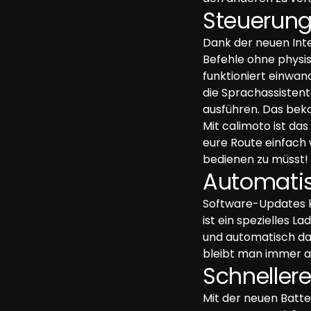
Steuerung
Dank der neuen Inte
Befehle ohne physis
funktioniert einwan
die Sprachassistent
ausführen. Das beko
Mit calimoto ist das
eure Route einfach
bedienen zu müsst!
Automati
Software-Updates k
ist ein spezielles 
und automatisch da
bleibt man immer a
Schneller
Mit der neuen Batte