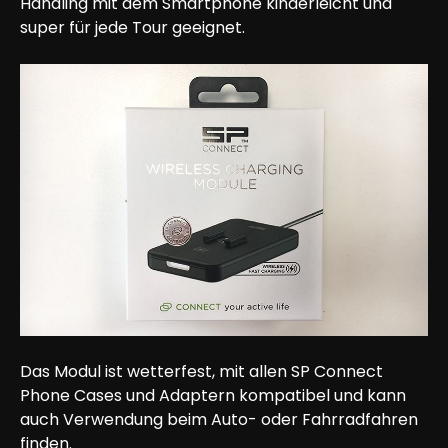
Handling mit dem Smartphone kinderleicht und 
super für jede Tour geeignet. 
Das Modul ist wetterfest, mit allen SP Connect 
Phone Cases und Adaptern kompatibel und kann 
auch Verwendung beim Auto- oder Fahrradfahren 
finden.