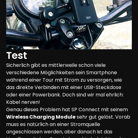
Test
Sicherlich gibt es mittlerweile schon viele 
verschiedene Möglichkeiten sein Smartphone 
während einer Tour mit Strom zu versorgen, wie 
das direkte Verbinden mit einer USB-Steckdose 
oder einer Powerbank. Doch sind wir mal ehrlich: 
Kabel nerven!
Genau dieses Problem hat SP Connect mit seinem 
Wireless Charging Module
 sehr gut gelöst. Vorab 
muss es natürlich an einer Stromquelle 
angeschlossen werden, aber danach ist das 