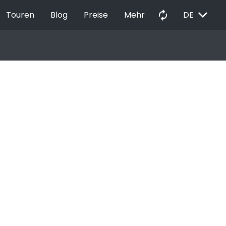
EXPAND_MORE
autorenew
Touren
Blog
Preise
Mehr
DE