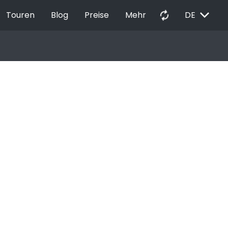
EXPAND_MORE
autorenew
Touren
Blog
Preise
Mehr
DE