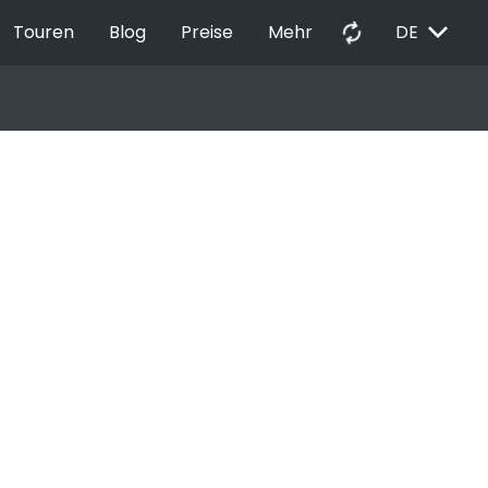
EXPAND_MORE
autorenew
Touren
Blog
Preise
Mehr
DE