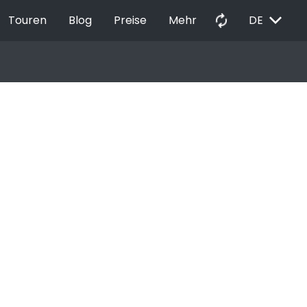
EXPAND_MORE
autorenew
Touren
Blog
Preise
Mehr
DE