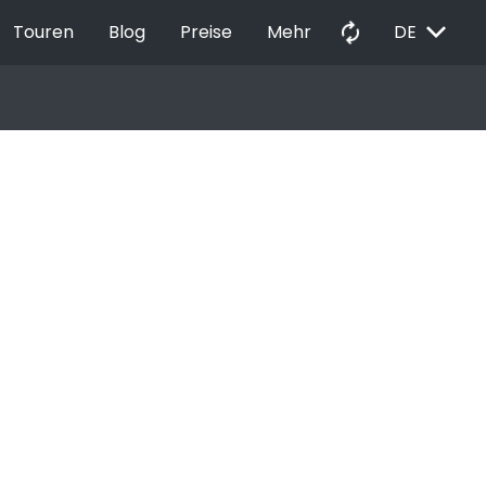
EXPAND_MORE
autorenew
Touren
Blog
Preise
Mehr
DE