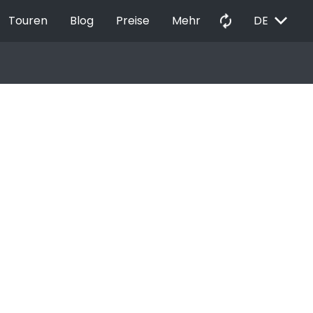
EXPAND_MORE
autorenew
Touren
Blog
Preise
Mehr
DE