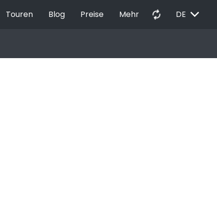
EXPAND_MORE
autorenew
Touren
Blog
Preise
Mehr
DE