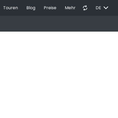
EXPAND_MORE
autorenew
Touren
Blog
Preise
Mehr
DE