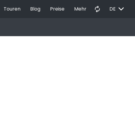
EXPAND_MORE
autorenew
Touren
Blog
Preise
Mehr
DE