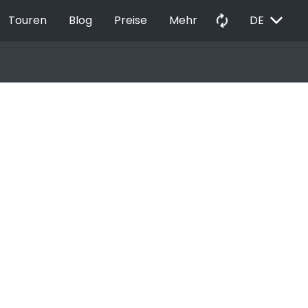
EXPAND_MORE
autorenew
Touren
Blog
Preise
Mehr
DE