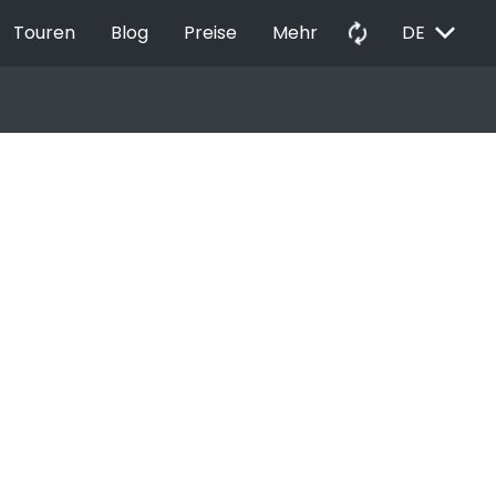
EXPAND_MORE
autorenew
Touren
Blog
Preise
Mehr
DE