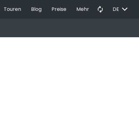
EXPAND_MORE
autorenew
Touren
Blog
Preise
Mehr
DE