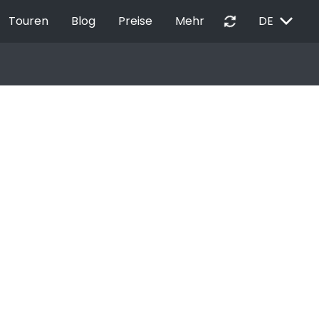
EXPAND_MORE
autorenew
Touren
Blog
Preise
Mehr
DE