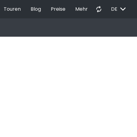
EXPAND_MORE
autorenew
Touren
Blog
Preise
Mehr
DE