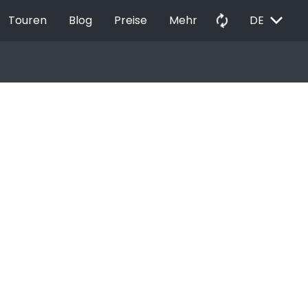
EXPAND_MORE
autorenew
Touren
Blog
Preise
Mehr
DE