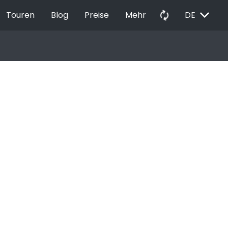
EXPAND_MORE
autorenew
Touren
Blog
Preise
Mehr
DE