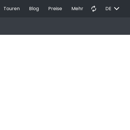
EXPAND_MORE
autorenew
Touren
Blog
Preise
Mehr
DE