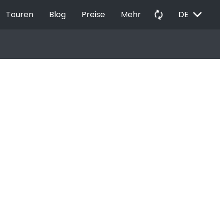
EXPAND_MORE
autorenew
Touren
Blog
Preise
Mehr
DE