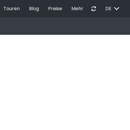
EXPAND_MORE
autorenew
Touren
Blog
Preise
Mehr
DE