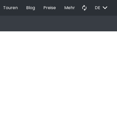
EXPAND_MORE
autorenew
Touren
Blog
Preise
Mehr
DE