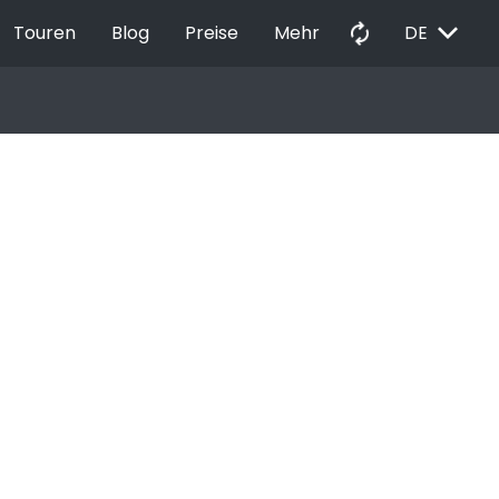
EXPAND_MORE
autorenew
Touren
Blog
Preise
Mehr
DE