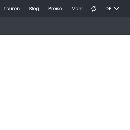
EXPAND_MORE
autorenew
Touren
Blog
Preise
Mehr
DE