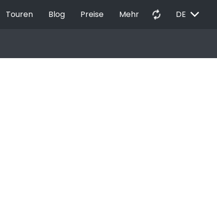
EXPAND_MORE
autorenew
Touren
Blog
Preise
Mehr
DE