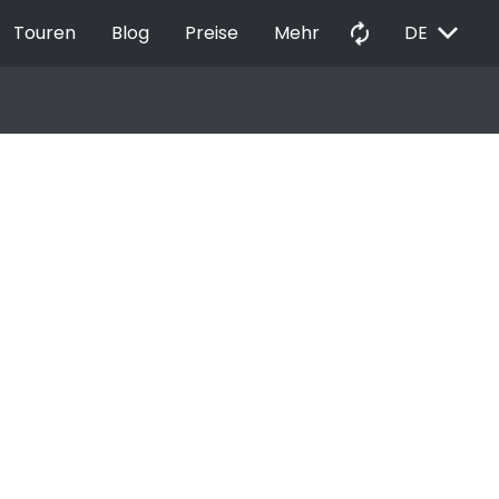
EXPAND_MORE
autorenew
Touren
Blog
Preise
Mehr
DE