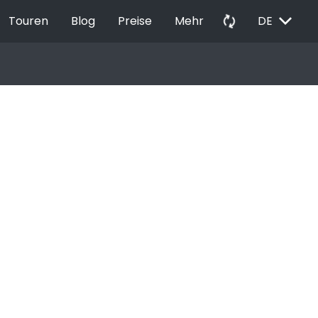
EXPAND_MORE
autorenew
Touren
Blog
Preise
Mehr
DE