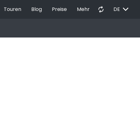
EXPAND_MORE
autorenew
Touren
Blog
Preise
Mehr
DE