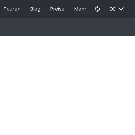
EXPAND_MORE
autorenew
Touren
Blog
Preise
Mehr
DE