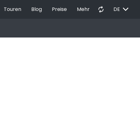
EXPAND_MORE
autorenew
Touren
Blog
Preise
Mehr
DE