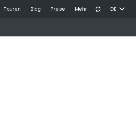
EXPAND_MORE
autorenew
Touren
Blog
Preise
Mehr
DE