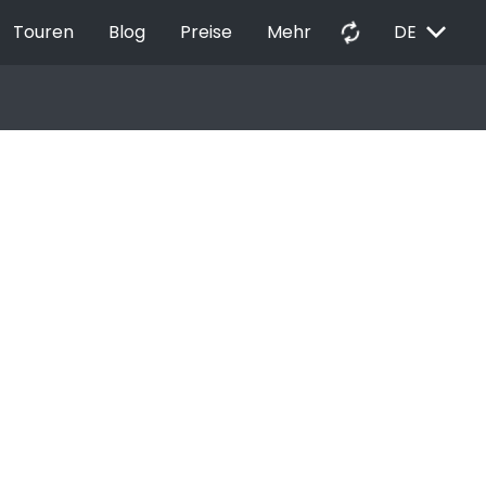
EXPAND_MORE
autorenew
Touren
Blog
Preise
Mehr
DE