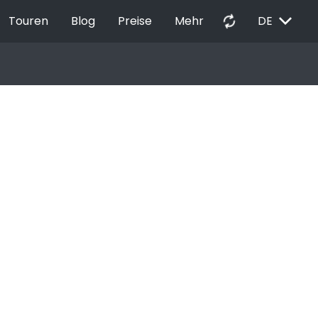
EXPAND_MORE
autorenew
Touren
Blog
Preise
Mehr
DE