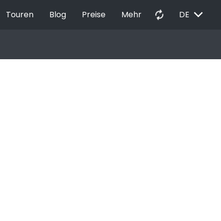
EXPAND_MORE
autorenew
Touren
Blog
Preise
Mehr
DE