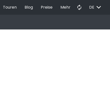
EXPAND_MORE
autorenew
Touren
Blog
Preise
Mehr
DE