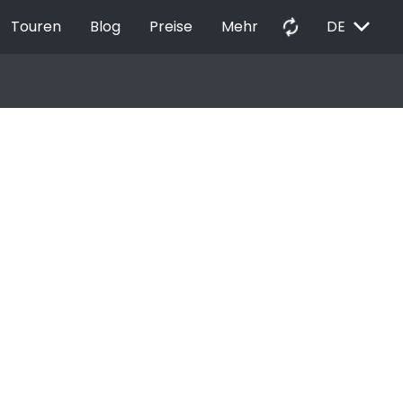
EXPAND_MORE
autorenew
Touren
Blog
Preise
Mehr
DE