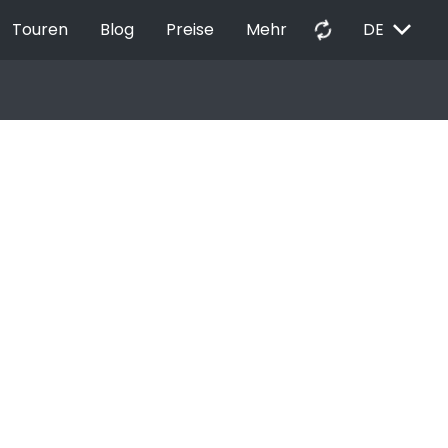
EXPAND_MORE
autorenew
Touren
Blog
Preise
Mehr
DE