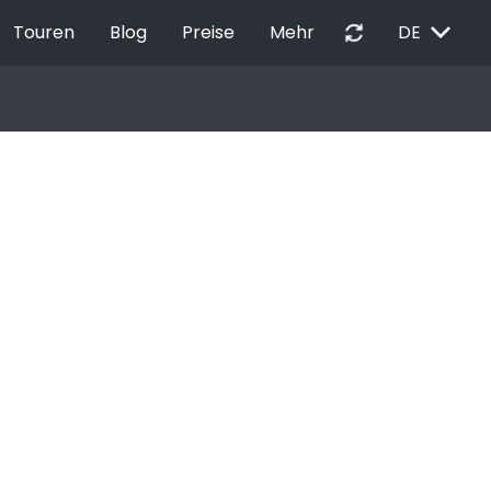
EXPAND_MORE
autorenew
Touren
Blog
Preise
Mehr
DE