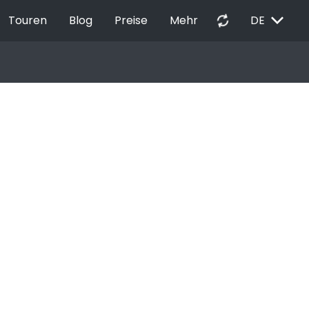
EXPAND_MORE
autorenew
Touren
Blog
Preise
Mehr
DE