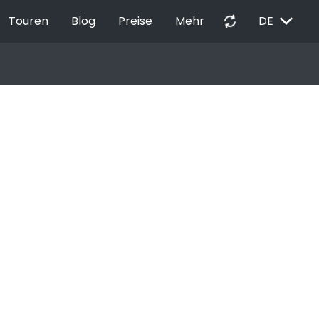
EXPAND_MORE
autorenew
Touren
Blog
Preise
Mehr
DE