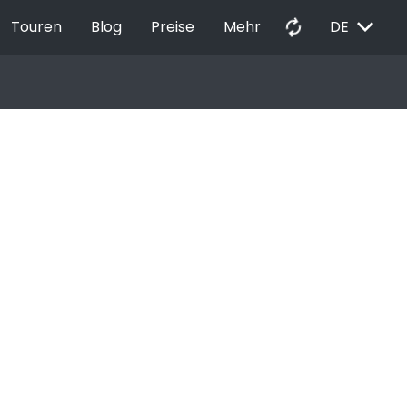
EXPAND_MORE
autorenew
Touren
Blog
Preise
Mehr
DE