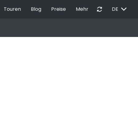
EXPAND_MORE
autorenew
Touren
Blog
Preise
Mehr
DE