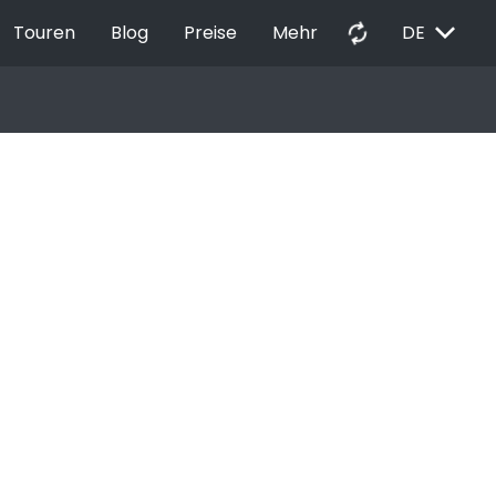
EXPAND_MORE
autorenew
Touren
Blog
Preise
Mehr
DE