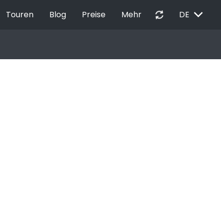
EXPAND_MORE
autorenew
Touren
Blog
Preise
Mehr
DE