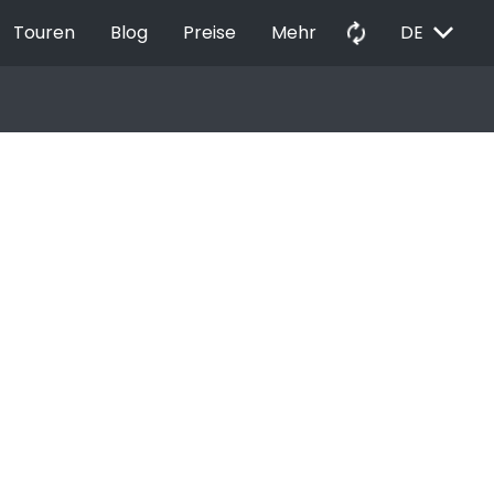
EXPAND_MORE
autorenew
Touren
Blog
Preise
Mehr
DE