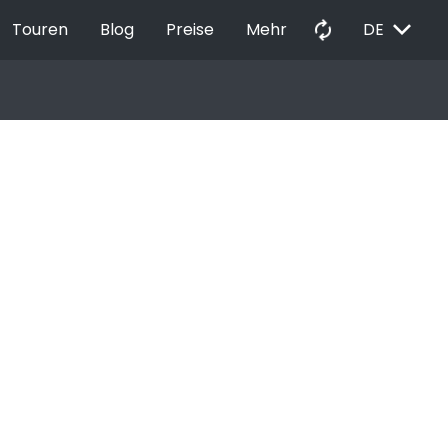
EXPAND_MORE
autorenew
Touren
Blog
Preise
Mehr
DE