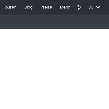
EXPAND_MORE
autorenew
Touren
Blog
Preise
Mehr
DE