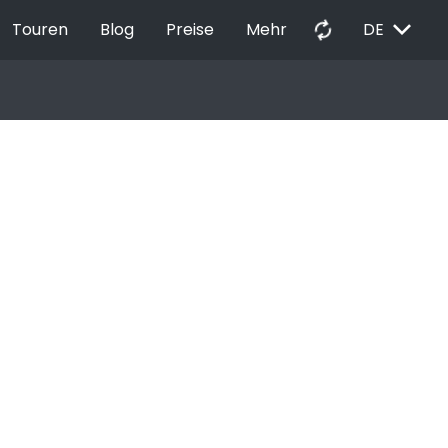
EXPAND_MORE
autorenew
Touren
Blog
Preise
Mehr
DE