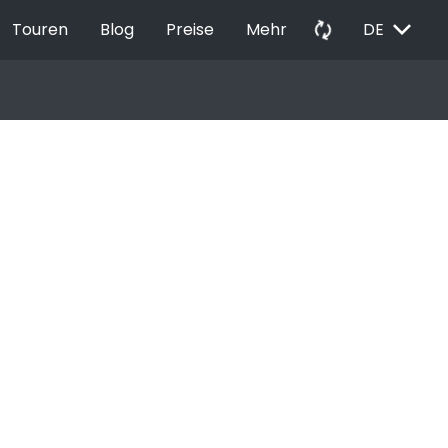
EXPAND_MORE
autorenew
Touren
Blog
Preise
Mehr
DE